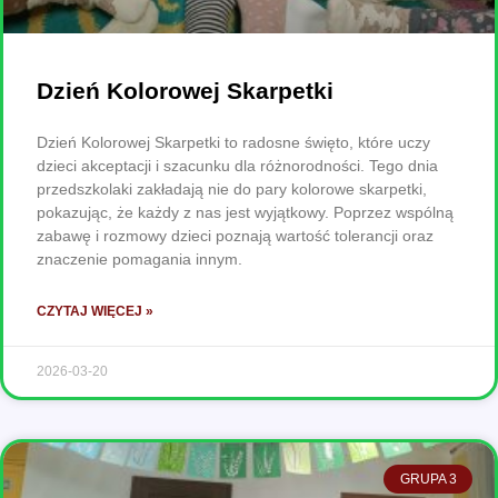
Dzień Kolorowej Skarpetki
Dzień Kolorowej Skarpetki to radosne święto, które uczy
dzieci akceptacji i szacunku dla różnorodności. Tego dnia
przedszkolaki zakładają nie do pary kolorowe skarpetki,
pokazując, że każdy z nas jest wyjątkowy. Poprzez wspólną
zabawę i rozmowy dzieci poznają wartość tolerancji oraz
znaczenie pomagania innym.
CZYTAJ WIĘCEJ »
2026-03-20
GRUPA 3