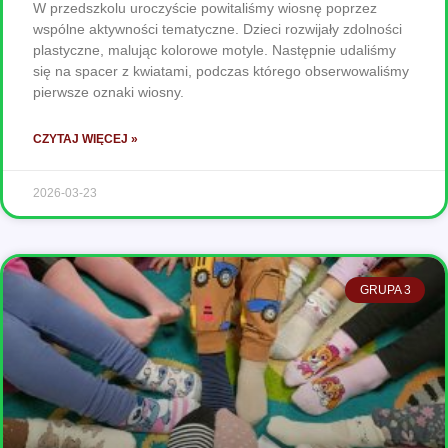
W przedszkolu uroczyście powitaliśmy wiosnę poprzez
wspólne aktywności tematyczne. Dzieci rozwijały zdolności
plastyczne, malując kolorowe motyle. Następnie udaliśmy
się na spacer z kwiatami, podczas którego obserwowaliśmy
pierwsze oznaki wiosny.
CZYTAJ WIĘCEJ »
2026-03-23
GRUPA 3