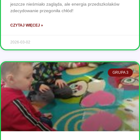
jeszcze nieśmiało zagląda, ale energia przedszkolaków
zdecydowanie przegoniła chłód!
CZYTAJ WIĘCEJ »
2026-03-02
GRUPA 3