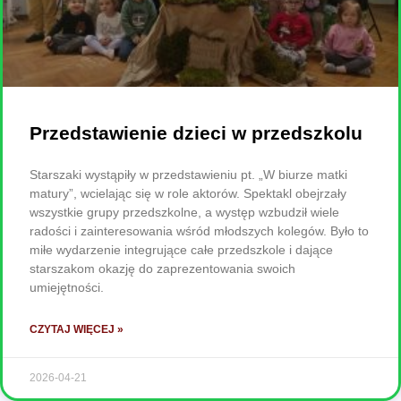
Przedstawienie dzieci w przedszkolu
Starszaki wystąpiły w przedstawieniu pt. „W biurze matki
matury”, wcielając się w role aktorów. Spektakl obejrzały
wszystkie grupy przedszkolne, a występ wzbudził wiele
radości i zainteresowania wśród młodszych kolegów. Było to
miłe wydarzenie integrujące całe przedszkole i dające
starszakom okazję do zaprezentowania swoich
umiejętności.
CZYTAJ WIĘCEJ »
2026-04-21