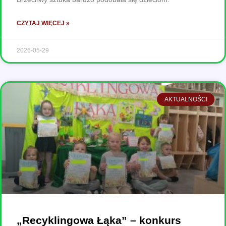
CZYTAJ WIĘCEJ »
2026-05-29
AKTUALNOŚCI
„Recyklingowa Łąka” – konkurs