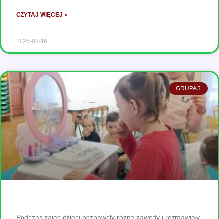
CZYTAJ WIĘCEJ »
2026-03-16
GRUPA 3
Podczas zajęć dzieci poznawały różne zawody i rozmawiały