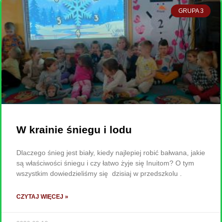
GRUPA 3
W krainie śniegu i lodu
Dlaczego śnieg jest biały, kiedy najlepiej robić bałwana, jakie
są właściwości śniegu i czy łatwo żyje się Inuitom? O tym
wszystkim dowiedzieliśmy się dzisiaj w przedszkolu .
CZYTAJ WIĘCEJ »