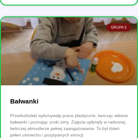
GRUPA 3
Bałwanki
Przedszkolaki wykonywały prace plastyczne, tworząc własne
bałwanki i poznając uroki zimy. Zajęcia upłynęły w radosnej,
twórczej atmosferze pełnej zaangażowania. To był dzień
pełen uśmiechu i pozytywnych emocji.