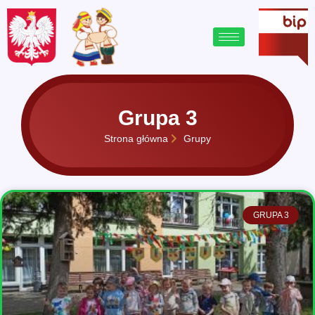
treści
Grupa 3
Strona główna
Grupy
GRUPA 3