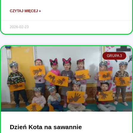
CZYTAJ WIĘCEJ »
2026-02-23
GRUPA 3
Dzień Kota na sawannie