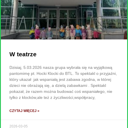
W teatrze
Dzisiaj, 5.03.2026 nasza grupa wybrała się na wyjątkową
pantomimę pt. Hocki Klocki do BTL. To spektakl o przyjaźni,
który ukazał jak wspaniałą jest zabawa zgodna, w której
dzieci nie obrażają się, a dzielą zabawkami . Spektakl
pokazał, że razem można budować coś wspaniałego, nie
tylko z klocków,ale też z życzliwości,współpracy,
CZYTAJ WIĘCEJ »
2026-03-05