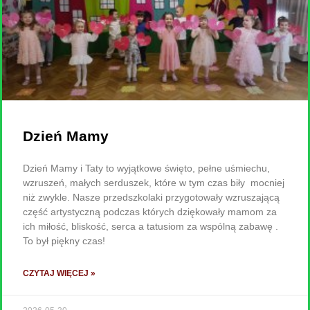
Dzień Mamy
Dzień Mamy i Taty to wyjątkowe święto, pełne uśmiechu,
wzruszeń, małych serduszek, które w tym czas biły mocniej
niż zwykle. Nasze przedszkolaki przygotowały wzruszającą
część artystyczną podczas których dziękowały mamom za
ich miłość, bliskość, serca a tatusiom za wspólną zabawę .
To był piękny czas!
CZYTAJ WIĘCEJ »