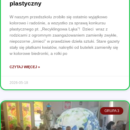
plastyczny
W naszym przedszkolu zrobiło się ostatnio wyjątkowo
kolorowo i radośnie, a wszystko za sprawą konkursu
plastycznego pt. „Recyklingowa Łąka”! Dzieci wraz z
rodzicami z ogromnym zaangażowaniem zamieniły zwykłe,
niepozorne „śmieci” w prawdziwe dzieła sztuki. Stare gazety
stały się płatkami kwiatów, nakrętki od butelek zamieniły się
w kolorowe biedronki, a rolki po
CZYTAJ WIĘCEJ »
2026-05-18
GRUPA 3