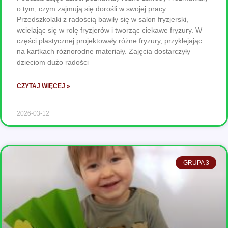
o tym, czym zajmują się dorośli w swojej pracy.
Przedszkolaki z radością bawiły się w salon fryzjerski,
wcielając się w rolę fryzjerów i tworząc ciekawe fryzury. W
części plastycznej projektowały różne fryzury, przyklejając
na kartkach różnorodne materiały. Zajęcia dostarczyły
dzieciom dużo radości
CZYTAJ WIĘCEJ »
2026-03-12
GRUPA 3