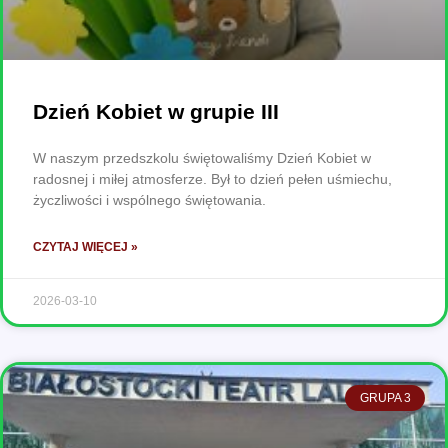
Dzień Kobiet w grupie III
W naszym przedszkolu świętowaliśmy Dzień Kobiet w
radosnej i miłej atmosferze. Był to dzień pełen uśmiechu,
życzliwości i wspólnego świętowania.
CZYTAJ WIĘCEJ »
2026-03-10
GRUPA 3