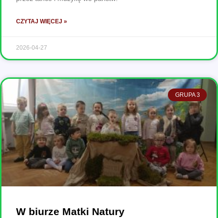
CZYTAJ WIĘCEJ »
2026-04-27
GRUPA 3
W biurze Matki Natury