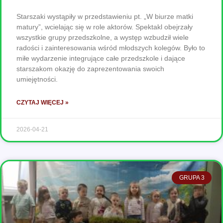
Starszaki wystąpiły w przedstawieniu pt. „W biurze matki
matury”, wcielając się w role aktorów. Spektakl obejrzały
wszystkie grupy przedszkolne, a występ wzbudził wiele
radości i zainteresowania wśród młodszych kolegów. Było to
miłe wydarzenie integrujące całe przedszkole i dające
starszakom okazję do zaprezentowania swoich
umiejętności.
CZYTAJ WIĘCEJ »
2026-04-21
GRUPA 3