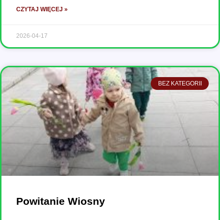
CZYTAJ WIĘCEJ »
2026-04-17
BEZ KATEGORII
Powitanie Wiosny