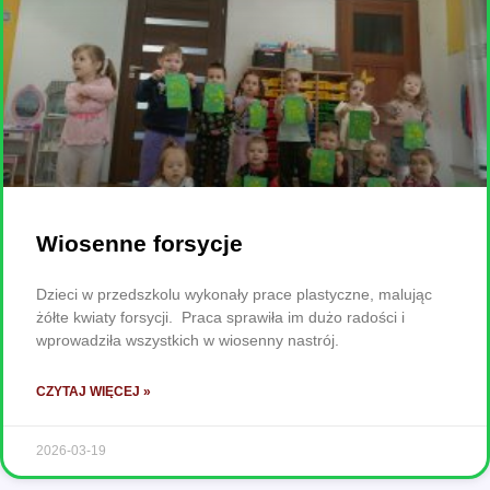
Wiosenne forsycje
Dzieci w przedszkolu wykonały prace plastyczne, malując
żółte kwiaty forsycji. Praca sprawiła im dużo radości i
wprowadziła wszystkich w wiosenny nastrój.
CZYTAJ WIĘCEJ »
2026-03-19