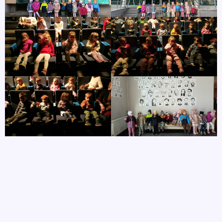
autor
5 marca, 2026
POPRZEDNIE
NASTĘPNE