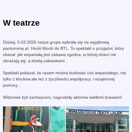
W teatrze
Dzisiaj, 5.03.2026 nasza grupa wybrała się na wyjątkową
pantomimę pt. Hocki Klocki do BTL. To spektakl o przyjaźni, który
ukazał jak wspaniałą jest zabawa zgodna, w której dzieci nie
obrażają się, a dzielą zabawkami .
Spektakl pokazał, że razem można budować coś wspaniałego, nie
tylko z klocków,ale też z życzliwości,współpracy, i wzajemnej
pomocy .
Widzowie byli zachwyceni, nagrodziły aktorów wielkimi brawami!