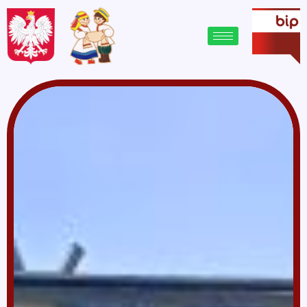
treści