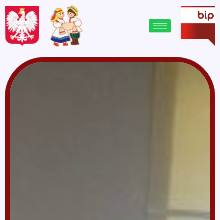
treści