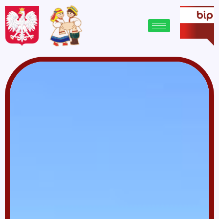
treści