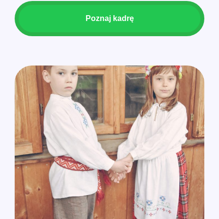
Poznaj kadrę