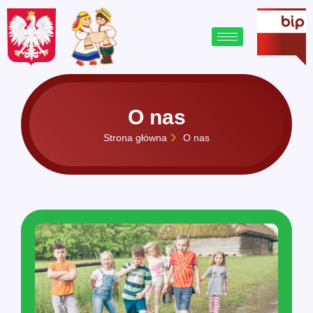
treści
O nas
Strona główna
O nas