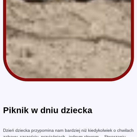
Piknik w dniu dziecka
Dzień dziecka przypomina nam bardziej niż kiedykolwiek o chwilach
zabawy, szczęściu, przyjaźniach , jednym słowem… Stwarzaniu