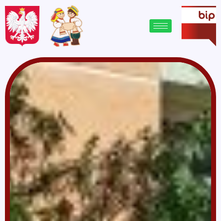
treści