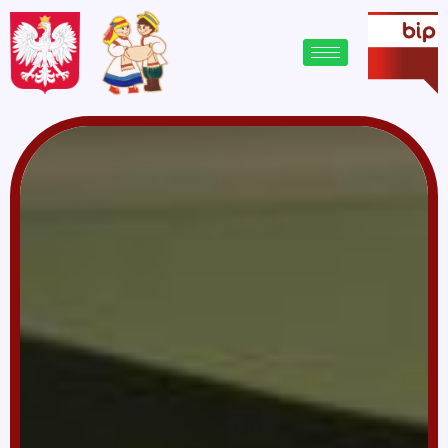
treści