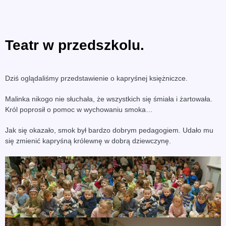
Teatr w przedszkolu.
Dziś oglądaliśmy przedstawienie o kapryśnej księżniczce.
Malinka nikogo nie słuchała, że wszystkich się śmiała i żartowała.
Król poprosił o pomoc w wychowaniu smoka…
Jak się okazało, smok był bardzo dobrym pedagogiem. Udało mu
się zmienić kapryśną królewnę w dobrą dziewczynę.