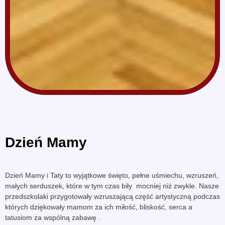
Dzień Mamy
Dzień Mamy i Taty to wyjątkowe święto, pełne uśmiechu, wzruszeń,
małych serduszek, które w tym czas biły mocniej niż zwykle. Nasze
przedszkolaki przygotowały wzruszającą część artystyczną podczas
których dziękowały mamom za ich miłość, bliskość, serca a
tatusiom za wspólną zabawę .