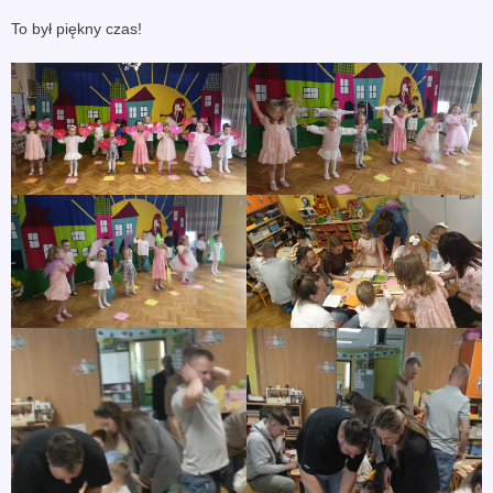
To był piękny czas!