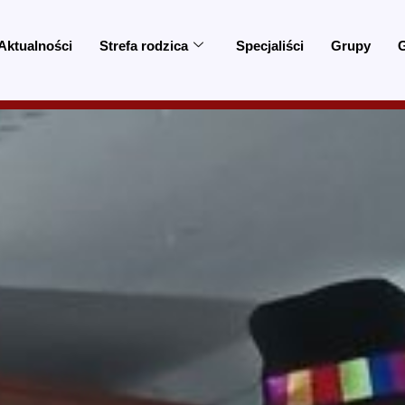
Aktualności
Strefa rodzica
Specjaliści
Grupy
G