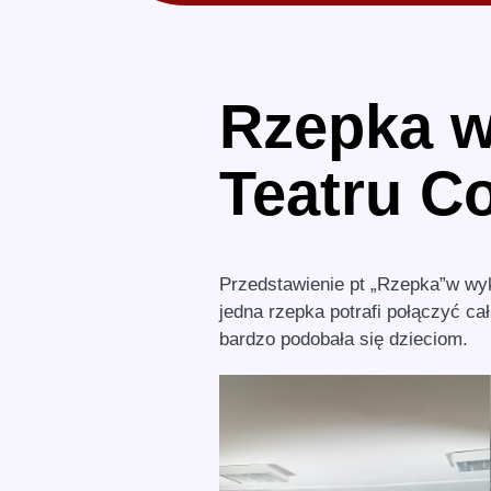
Rzepka 
Teatru C
Przedstawienie pt „Rzepka”w wyk
jedna rzepka potrafi połączyć c
bardzo podobała się dzieciom.