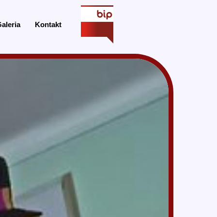
aleria
Kontakt