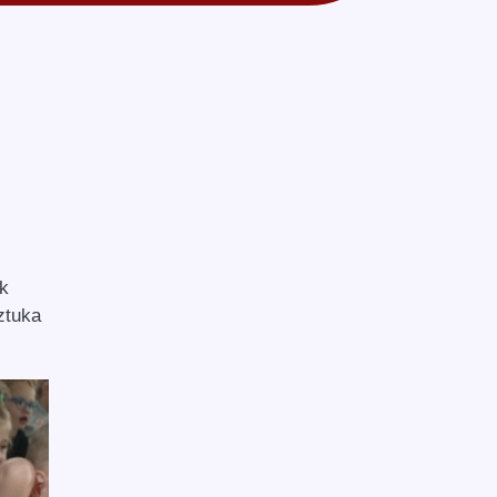
ak
ztuka