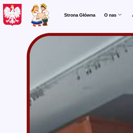
do
treści
Strona Główna
O nas