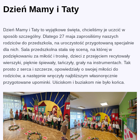
Dzień Mamy i Taty
Dzień Mamy i Taty to wyjątkowe święta, chcieliśmy je uczcić w
sposób szczególny. Dlatego 27 maja zaprosiliśmy naszych
rodziców do przedszkola, na uroczystość przygotowaną specjalnie
dla nich. Sala przedszkolna stała się sceną, na której w
podziękowaniu za miłość i troskę, dzieci z przejęciem recytowały
wierszyki, pięknie śpiewały, tańczyły, grały na instrumentach. Tak
prosto z serca i szczerze, opowiedziały o swojej miłości do
rodziców, a następnie wręczyły najbliższym własnoręcznie
przygotowane upominki. Uściskom i buziakom nie było końca.