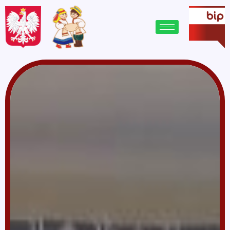
treści