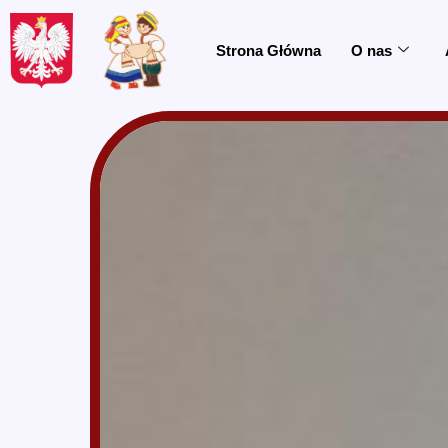
do
treści
Strona Główna
O nas