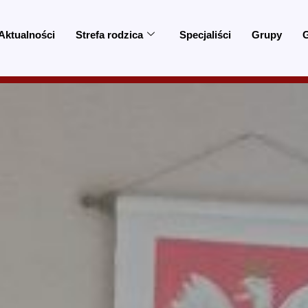
Aktualności
Strefa rodzica
Specjaliści
Grupy
G