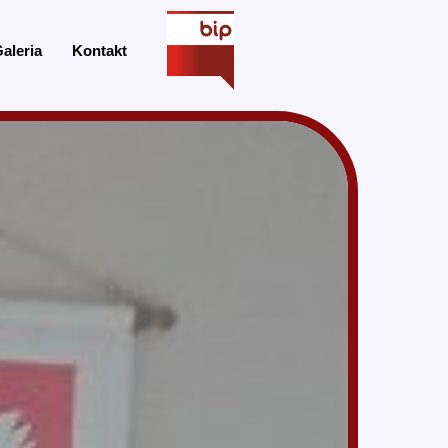
aleria
Kontakt