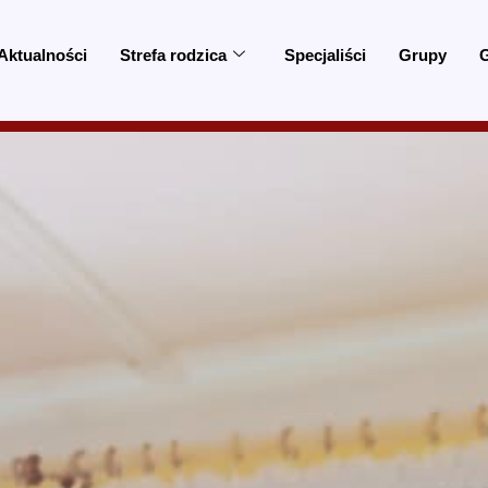
Aktualności
Strefa rodzica
Specjaliści
Grupy
G