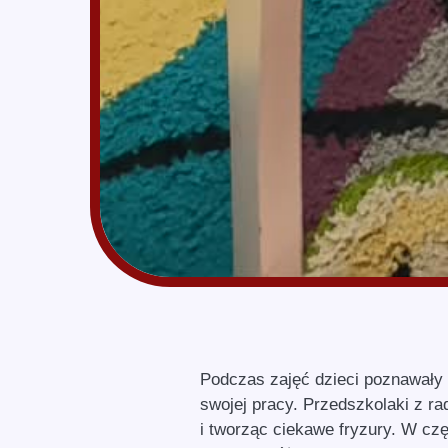
Podczas zajęć dzieci poznawały 
swojej pracy. Przedszkolaki z rad
i tworząc ciekawe fryzury. W czę