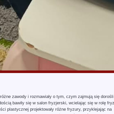
różne zawody i rozmawiały o tym, czym zajmują się dorośli
ością bawiły się w salon fryzjerski, wcielając się w rolę fry
ści plastycznej projektowały różne fryzury, przyklejając na