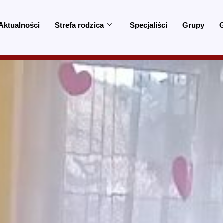
Aktualności
Strefa rodzica
Specjaliści
Grupy
G