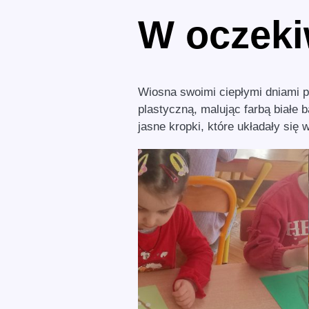
W oczeki
Wiosna swoimi ciepłymi dniami 
plastyczną, malując farbą białe 
jasne kropki, które układały się