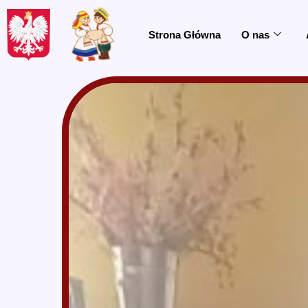
do
treści
Strona Główna
O nas