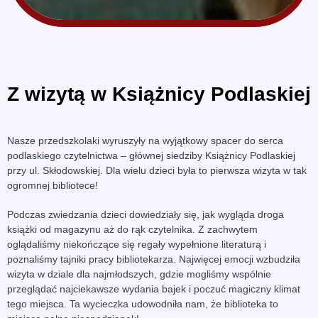
Z wizytą w Książnicy Podlaskiej
Nasze przedszkolaki wyruszyły na wyjątkowy spacer do serca
podlaskiego czytelnictwa – głównej siedziby Książnicy Podlaskiej
przy ul. Skłodowskiej. Dla wielu dzieci była to pierwsza wizyta w tak
ogromnej bibliotece!
Podczas zwiedzania dzieci dowiedziały się, jak wygląda droga
książki od magazynu aż do rąk czytelnika. Z zachwytem
oglądaliśmy niekończące się regały wypełnione literaturą i
poznaliśmy tajniki pracy bibliotekarza. Najwięcej emocji wzbudziła
wizyta w dziale dla najmłodszych, gdzie mogliśmy wspólnie
przeglądać najciekawsze wydania bajek i poczuć magiczny klimat
tego miejsca. Ta wycieczka udowodniła nam, że biblioteka to