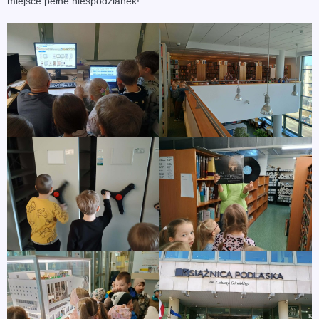
miejsce pełne niespodzianek!