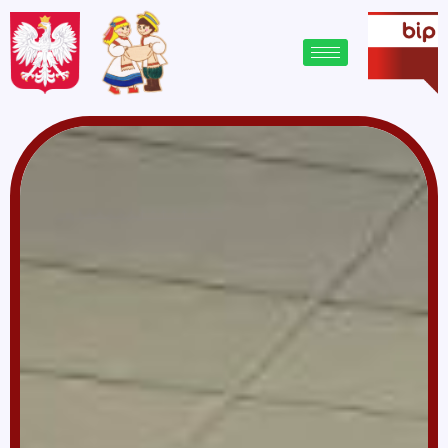
treści