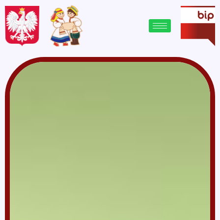
treści