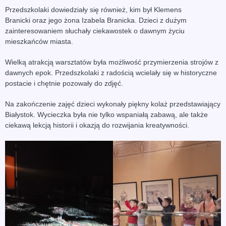
Przedszkolaki dowiedziały się również, kim był Klemens
Branicki oraz jego żona Izabela Branicka. Dzieci z dużym
zainteresowaniem słuchały ciekawostek o dawnym życiu
mieszkańców miasta.
Wielką atrakcją warsztatów była możliwość przymierzenia strojów z
dawnych epok. Przedszkolaki z radością wcielały się w historyczne
postacie i chętnie pozowały do zdjęć.
Na zakończenie zajęć dzieci wykonały piękny kolaż przedstawiający
Białystok. Wycieczka była nie tylko wspaniałą zabawą, ale także
ciekawą lekcją historii i okazją do rozwijania kreatywności.