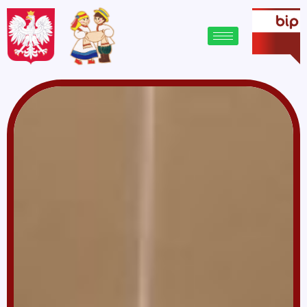
treści