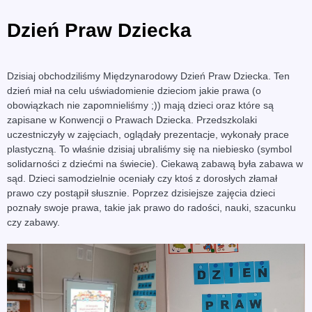
Dzień Praw Dziecka
Dzisiaj obchodziliśmy Międzynarodowy Dzień Praw Dziecka. Ten
dzień miał na celu uświadomienie dzieciom jakie prawa (o
obowiązkach nie zapomnieliśmy ;)) mają dzieci oraz które są
zapisane w Konwencji o Prawach Dziecka. Przedszkolaki
uczestniczyły w zajęciach, oglądały prezentacje, wykonały prace
plastyczną. To właśnie dzisiaj ubraliśmy się na niebiesko (symbol
solidarności z dziećmi na świecie). Ciekawą zabawą była zabawa w
sąd. Dzieci samodzielnie oceniały czy ktoś z dorosłych złamał
prawo czy postąpił słusznie. Poprzez dzisiejsze zajęcia dzieci
poznały swoje prawa, takie jak prawo do radości, nauki, szacunku
czy zabawy.