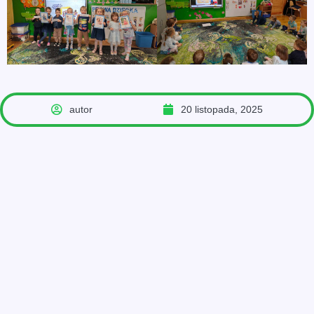
autor
20 listopada, 2025
POPRZEDNIE
NASTĘPNE
Dzień Praw Dziecka
Międzynarodowy Dzień Praw Dziecka