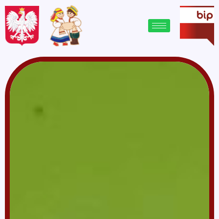
treści