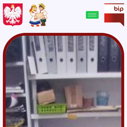
treści