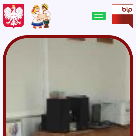
treści