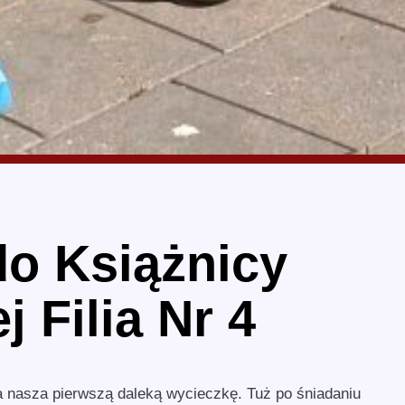
do Książnicy
j Filia Nr 4
a nasza pierwszą daleką wycieczkę. Tuż po śniadaniu