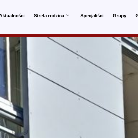
Aktualności
Strefa rodzica
Specjaliści
Grupy
G