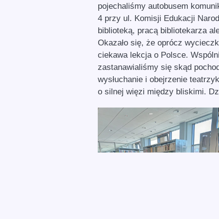
pojechaliśmy autobusem komunikac
4 przy ul. Komisji Edukacji Nar
biblioteką, pracą bibliotekarza 
Okazało się, że oprócz wycieczk
ciekawa lekcja o Polsce. Wspóln
zastanawialiśmy się skąd pocho
wysłuchanie i obejrzenie teatrzy
o silnej więzi między bliskimi. 