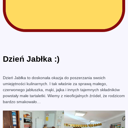
Dzień Jabłka :)
Dzień Jabłka to doskonała okazja do poszerzania swoich
umiejętności kulinarnych. I tak właśnie za sprawą małego,
czerwonego jabłuszka, mąki, jajka i innych tajemnych składników
powstały małe tartaletki. Wiemy z nieoficjalnych źródeł, że rodzicom
bardzo smakowało…