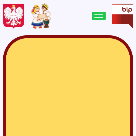
treści