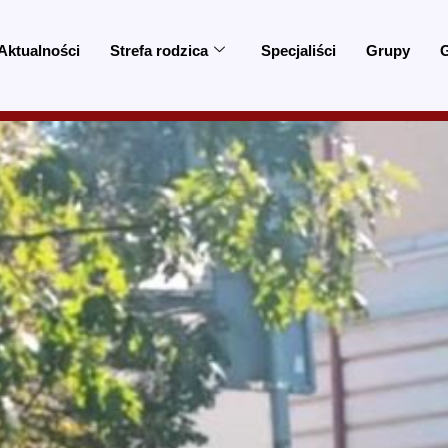
Aktualności
Strefa rodzica
Specjaliści
Grupy
G