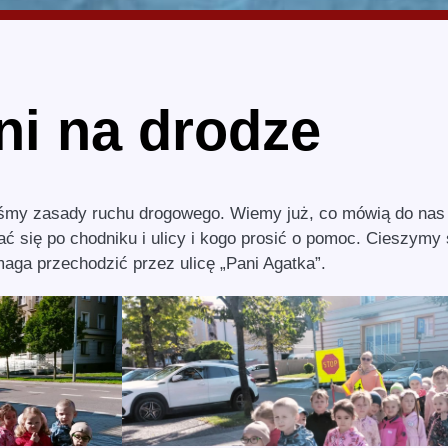
ni na drodze
śmy zasady ruchu drogowego. Wiemy już, co mówią do nas
ć się po chodniku i ulicy i kogo prosić o pomoc. Cieszymy 
ga przechodzić przez ulicę „Pani Agatka”.