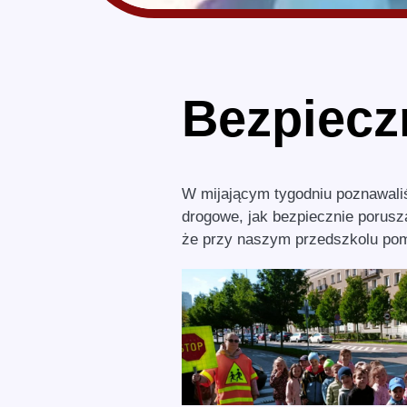
Bezpiecz
W mijającym tygodniu poznawali
drogowe, jak bezpiecznie porusza
że przy naszym przedszkolu poma