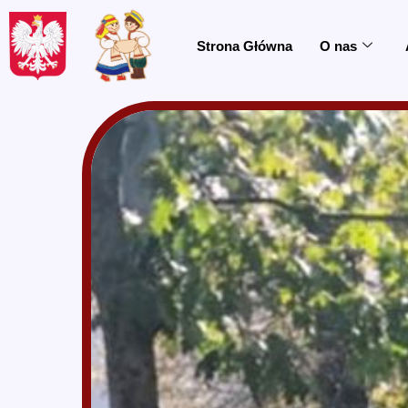
do
treści
Strona Główna
O nas