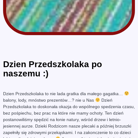
Dzien Przedszkolaka po
naszemu :)
Dzien Przedszkolaka to nie lada gratka dla małego gagatka…
balony, lody, mnóstwo prezentów…? nie u Nas
Dzień
Przedszkolaka to doskonała okazja do wspólnego spedzenia czasu,
bez pośpiechu, bez prac na które nie mamy ochoty. Ten dzień
postanowiliśmy spędzić na łonie natury, wśród drzew i letnio-
jesiennej aurze. Dzieki Rodzicom nasze plecaki a później brzuszki
zapełniły się zdrowymi przekąskami. I na zakonczenie to co dzieci