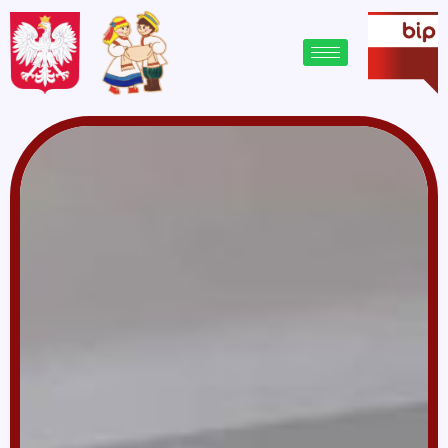
treści