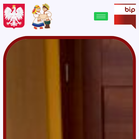
treści