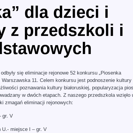
a” dla dzieci i
 z przedszkoli i
dstawowych
) odbyły się eliminacje rejonowe 52 konkursu „Piosenka
l. Warszawska 11. Celem konkursu jest podnoszenie kultury
liwości poznawania kultury białoruskiej, popularyzacja pio
prowadzany w dwóch etapach. Z naszego przedszkola wzięło 
iki zmagań eliminacji rejonowych:
 gr. V
 U.- miejsce I – gr. V