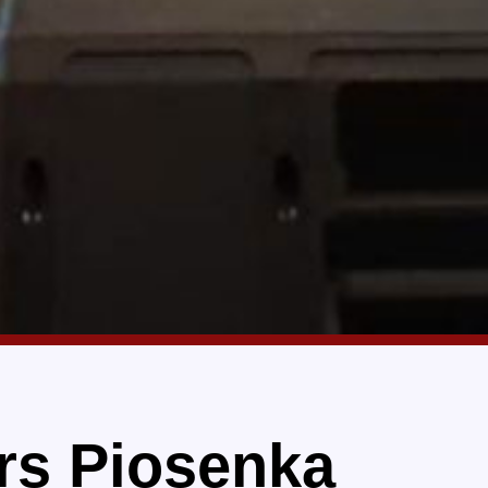
rs Piosenka