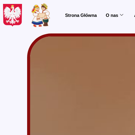
do
treści
Strona Główna
O nas