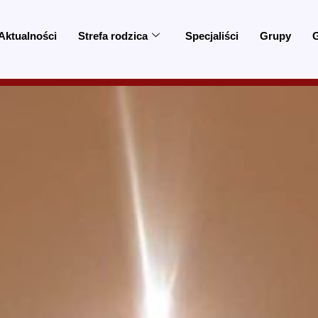
Aktualności
Strefa rodzica
Specjaliści
Grupy
G