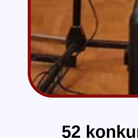
52 konku