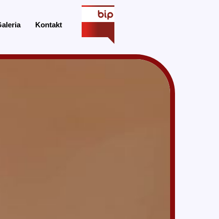
aleria
Kontakt