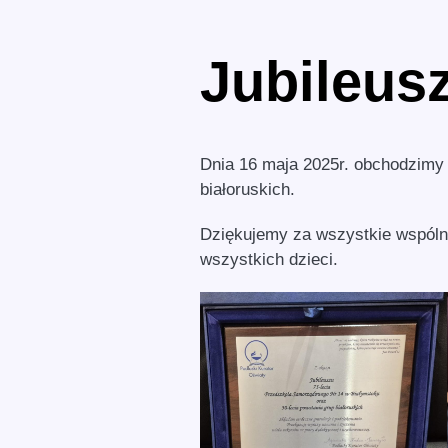
Jubileus
Dnia 16 maja 2025r. obchodzimy J
białoruskich.
Dziękujemy za wszystkie wspólne
wszystkich dzieci.