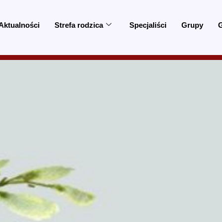
Aktualności
Strefa rodzica
Specjaliści
Grupy
G