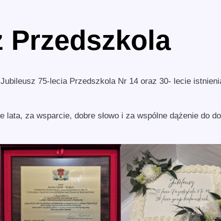
z Przedszkola
ubileusz 75-lecia Przedszkola Nr 14 oraz 30- lecie istnieni
 lata, za wsparcie, dobre słowo i za wspólne dążenie do d