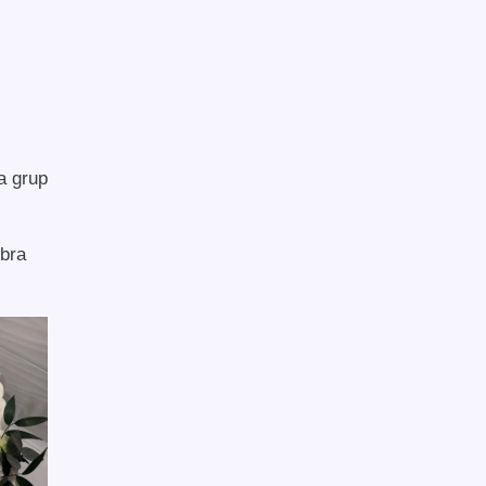
a grup
obra