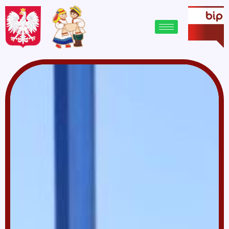
treści