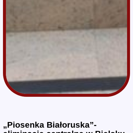
„Piosenka Białoruska”-