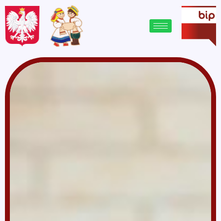
treści