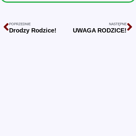
POPRZEDNIE
NASTĘPNE
Drodzy Rodzice!
UWAGA RODZICE!
Przedszkole Samorządowe nr
14