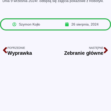
Dnia 9 września 2024r. odbędą się zajęcia pokazowe z Robotyki.
Szymon Kojło
26 sierpnia, 2024
POPRZEDNIE
NASTĘPNE
Wyprawka
Zebranie główne