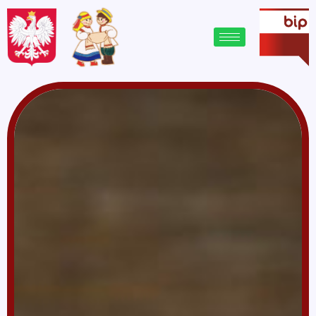
treści