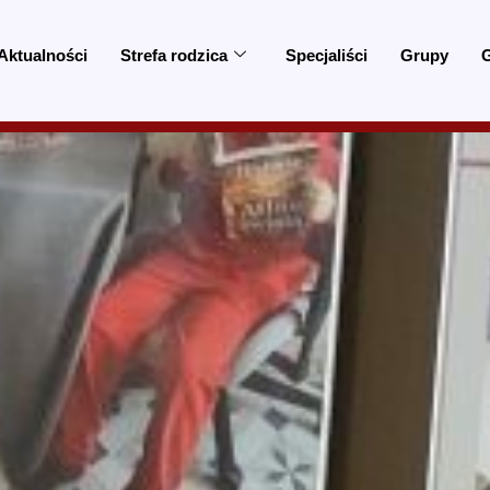
Aktualności
Strefa rodzica
Specjaliści
Grupy
G