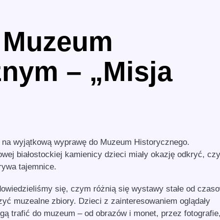
w Muzeum
znym – „Misja
”
ę na wyjątkową wyprawę do Muzeum Historycznego.
ej białostockiej kamienicy dzieci miały okazję odkryć, cz
rywa tajemnice.
owiedzieliśmy się, czym różnią się wystawy stałe od czas
zyć muzealne zbiory. Dzieci z zainteresowaniem oglądały
gą trafić do muzeum – od obrazów i monet, przez fotografie