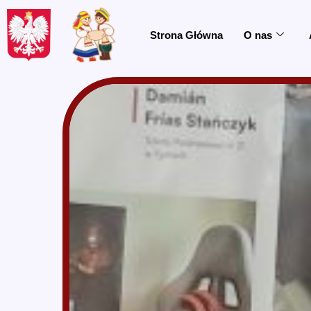
do
treści
Strona Główna
O nas