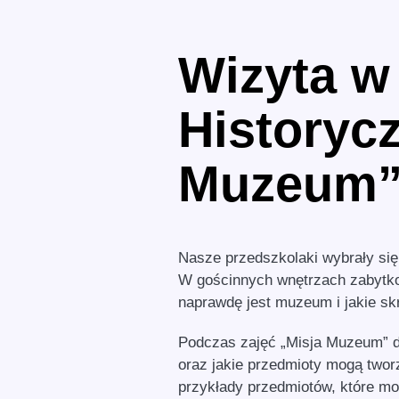
Wizyta 
Historyc
Muzeum
Nasze przedszkolaki wybrały si
W gościnnych wnętrzach zabytkow
naprawdę jest muzeum i jakie sk
Podczas zajęć „Misja Muzeum” d
oraz jakie przedmioty mogą twor
przykłady przedmiotów, które mo