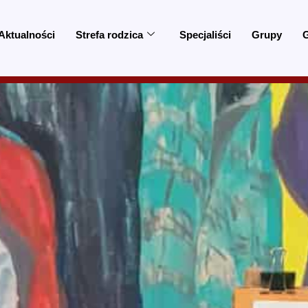
Aktualności
Strefa rodzica
Specjaliści
Grupy
G