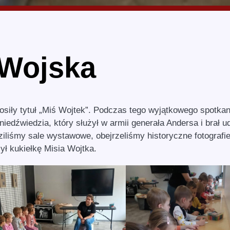
Wojska
osiły tytuł „Miś Wojtek”. Podczas tego wyjątkowego spotkan
iedźwiedzia, który służył w armii generała Andersa i brał ud
iliśmy sale wystawowe, obejrzeliśmy historyczne fotografie
ył kukiełkę Misia Wojtka.