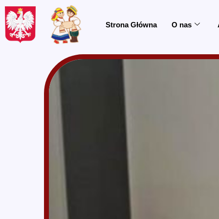
do
treści
Strona Główna
O nas