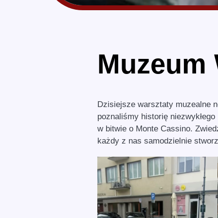
Muzeum 
Dzisiejsze warsztaty muzealne n
poznaliśmy historię niezwykłego n
w bitwie o Monte Cassino. Zwiedz
każdy z nas samodzielnie stworz