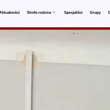
Aktualności
Strefa rodzica
Specjaliści
Grupy
G