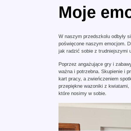
Moje em
W naszym przedszkolu odbyły si
poświęcone naszym emocjom. Dzi
jak radzić sobie z trudniejszymi
Poprzez angażujące gry i zabawy
ważna i potrzebna. Skupienie i 
kart pracy, a zwieńczeniem spot
przepiękne wazoniki z kwiatami,
które nosimy w sobie.