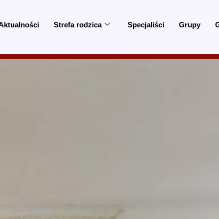
Aktualności
Strefa rodzica
Specjaliści
Grupy
G