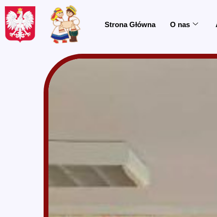
do
treści
Strona Główna
O nas