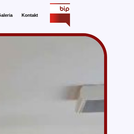
aleria
Kontakt