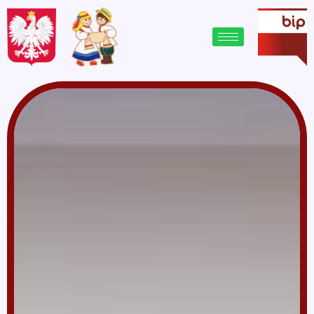
treści