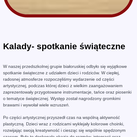
Kalady- spotkanie świąteczne
W naszej przedszkolnej grupie białoruskiej odbyło się wyjątkowe
spotkanie świąteczne z udziałem dzieci i rodziców. W ciepłej,
radosnej atmosferze rozpoczęliśmy wydarzenie od części
artystycznej, podczas której dzieci z wielkim zaangażowaniem
zaprezentowały przygotowane instrumentacje, tańce oraz piosenki
o tematyce świątecznej. Występ został nagrodzony gromkimi
brawami i wywołał wiele wzruszeń.
Po części artystycznej przyszedł czas na wspólną aktywność
plastyczną. Dzieci wraz z rodzicami wyklejały kolorowe choinki,
rozwijając swoją kreatywność i ciesząc się wspólnie spędzonym
czasem. Była to doskonała okazja do rozmów, integracji oraz