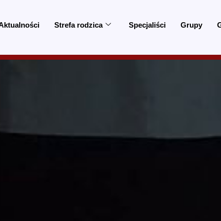
Aktualności
Strefa rodzica
Specjaliści
Grupy
G