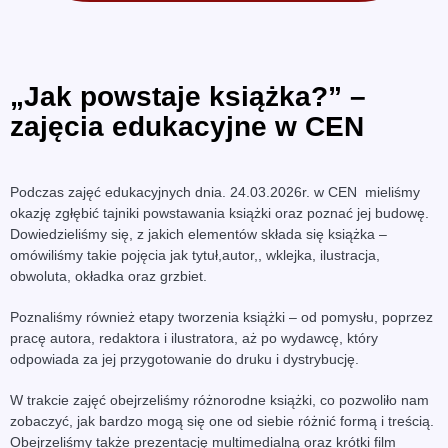
„Jak powstaje książka?” –
zajęcia edukacyjne w CEN
Podczas zajęć edukacyjnych dnia. 24.03.2026r. w CEN mieliśmy
okazję zgłębić tajniki powstawania książki oraz poznać jej budowę.
Dowiedzieliśmy się, z jakich elementów składa się książka –
omówiliśmy takie pojęcia jak tytuł,autor,, wklejka, ilustracja,
obwoluta, okładka oraz grzbiet.
Poznaliśmy również etapy tworzenia książki – od pomysłu, poprzez
pracę autora, redaktora i ilustratora, aż po wydawcę, który
odpowiada za jej przygotowanie do druku i dystrybucję.
W trakcie zajęć obejrzeliśmy różnorodne książki, co pozwoliło nam
zobaczyć, jak bardzo mogą się one od siebie różnić formą i treścią.
Obejrzeliśmy także prezentację multimedialną oraz krótki film