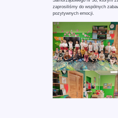
Samorządowego nr 36, którym zaś
zaprosiliśmy do wspólnych zabaw
pozytywnych emocji.