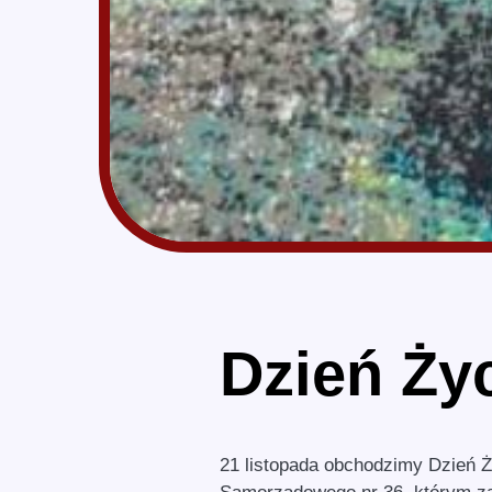
Dzień Ży
21 listopada obchodzimy Dzień Ży