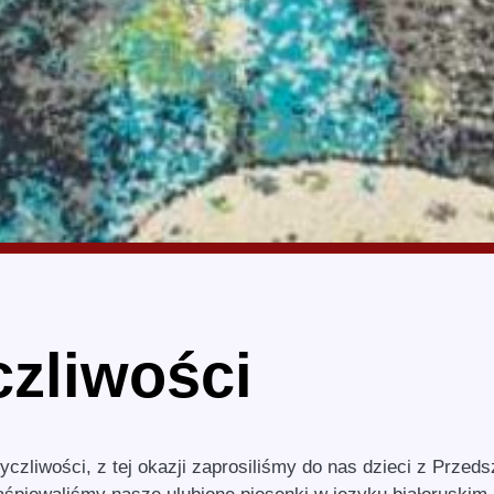
czliwości
czliwości, z tej okazji zaprosiliśmy do nas dzieci z Przeds