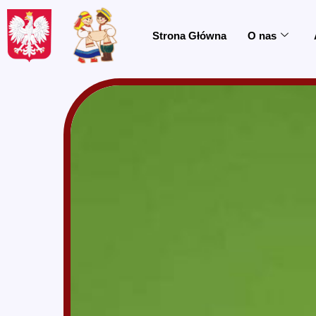
do
treści
Strona Główna
O nas