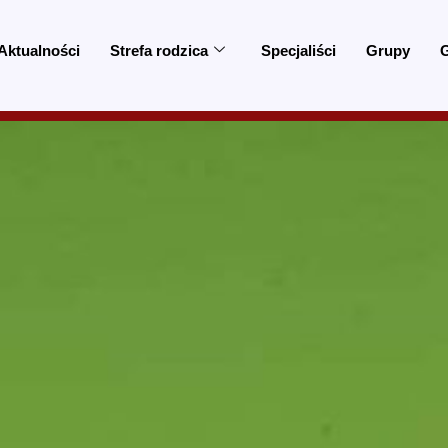
Aktualności
Strefa rodzica
Specjaliści
Grupy
G