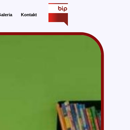
aleria
Kontakt