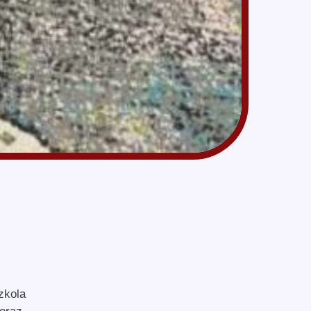
zkola