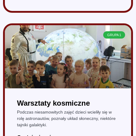
GRUPA 1
Warsztaty kosmiczne
Podczas niesamowitych zajęć dzieci wcieliły się w
rolę astronautów, poznały układ słoneczny, niektóre
tajniki galaktyki.