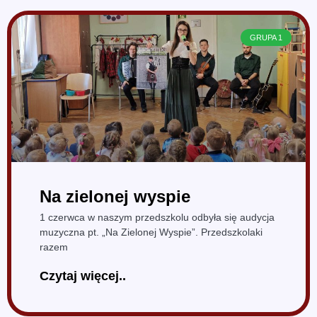
GRUPA 1
Na zielonej wyspie
1 czerwca w naszym przedszkolu odbyła się audycja
muzyczna pt. „Na Zielonej Wyspie”. Przedszkolaki
razem
Czytaj więcej..