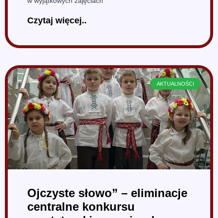
w wyjątkowych zajęciach
Czytaj więcej..
AKTUALNOŚCI
Ojczyste słowo” – eliminacje
centralne konkursu