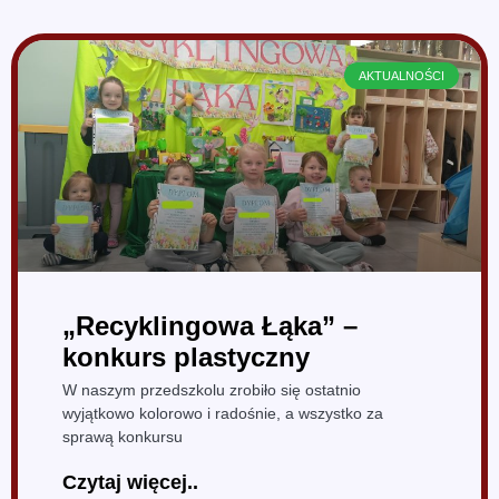
AKTUALNOŚCI
„Recyklingowa Łąka” –
konkurs plastyczny
W naszym przedszkolu zrobiło się ostatnio
wyjątkowo kolorowo i radośnie, a wszystko za
sprawą konkursu
Czytaj więcej..