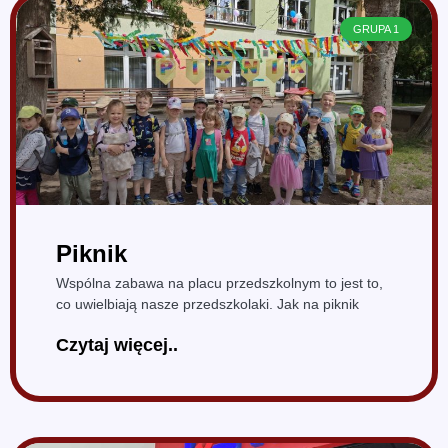
GRUPA 1
Piknik
Wspólna zabawa na placu przedszkolnym to jest to,
co uwielbiają nasze przedszkolaki. Jak na piknik
Czytaj więcej..