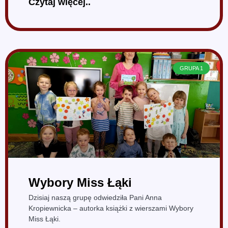
Czytaj więcej..
GRUPA 1
Wybory Miss Łąki
Dzisiaj naszą grupę odwiedziła Pani Anna
Kropiewnicka – autorka książki z wierszami Wybory
Miss Łąki.