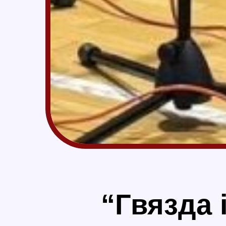
“Гвязда 