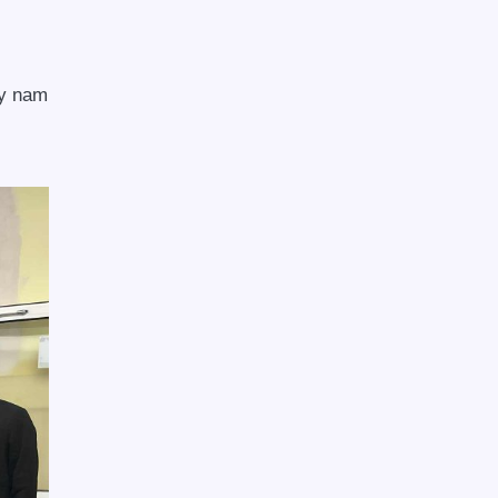
ły nam