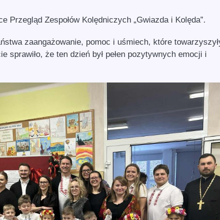
sce Przegląd Zespołów Kolędniczych „Gwiazda i Kolęda”.
aństwa zaangażowanie, pomoc i uśmiech, które towarzyszy
 sprawiło, że ten dzień był pełen pozytywnych emocji i