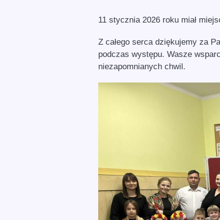
11 stycznia 2026 roku miał miej
Z całego serca dziękujemy za P
podczas występu. Wasze wsparcie
niezapomnianych chwil.