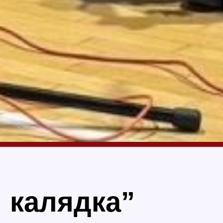
і калядка”