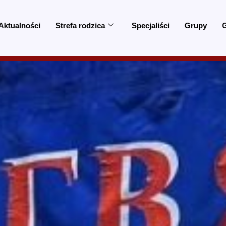
Aktualności
Strefa rodzica
Specjaliści
Grupy
G