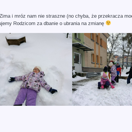
Zima i mróz nam nie straszne (no chyba, że przekracza mo
kujemy Rodzicom za dbanie o ubrania na zmianę