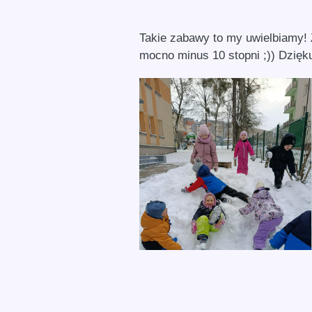
Takie zabawy to my uwielbiamy! 
mocno minus 10 stopni ;)) Dzię