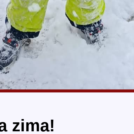
a zima!