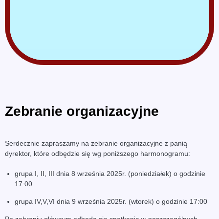
Zebranie organizacyjne
Serdecznie zapraszamy na zebranie organizacyjne z panią
dyrektor, które odbędzie się wg poniższego harmonogramu:
grupa I, II, III dnia 8 września 2025r. (poniedziałek) o godzinie
17:00
grupa IV,V,VI dnia 9 września 2025r. (wtorek) o godzinie 17:00
Po zebraniu głównym odbędą się spotkania w poszczególnych