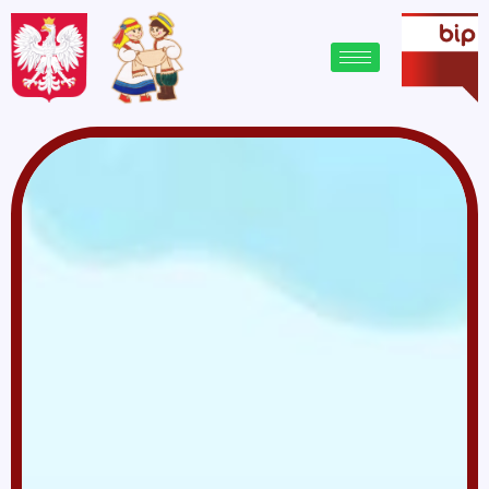
treści