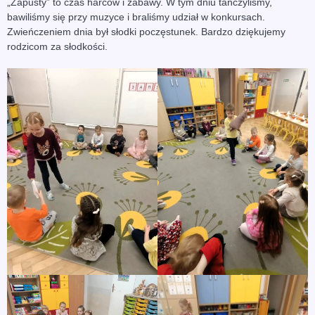
„Zapusty” to czas harców i zabawy. W tym dniu tańczyliśmy,
bawiliśmy się przy muzyce i braliśmy udział w konkursach.
Zwieńczeniem dnia był słodki poczęstunek. Bardzo dziękujemy
rodzicom za słodkości.