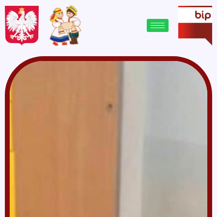
treści