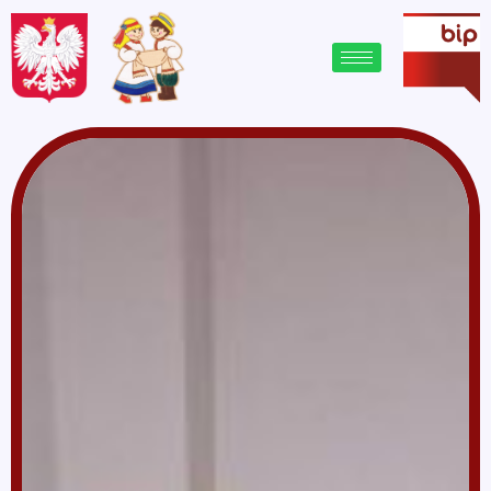
treści