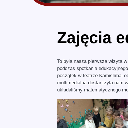
Zajęcia 
To była nasza pierwsza wizyta w
podczas spotkania edukacyjnego,
początek w teatrze Kamishibai o
multimedialna dostarczyła nam wi
układaliśmy matematycznego moty