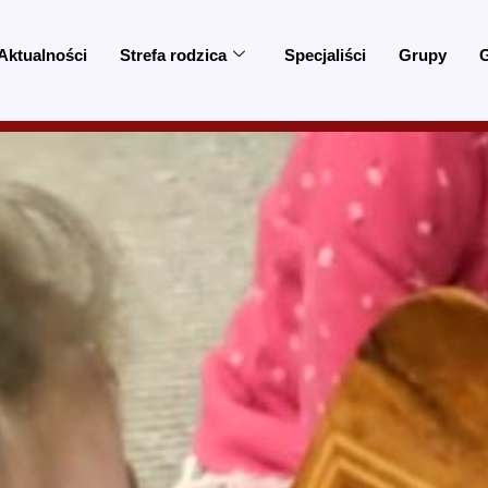
Aktualności
Strefa rodzica
Specjaliści
Grupy
G