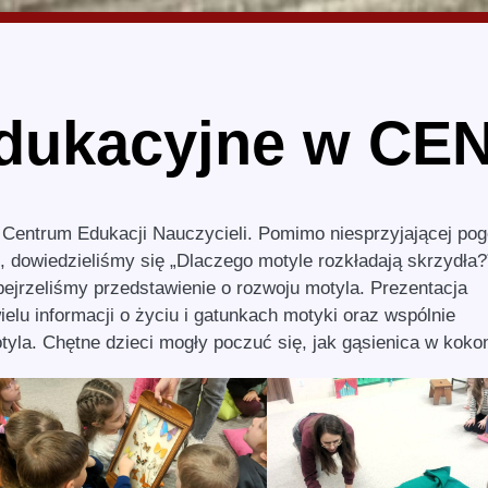
edukacyjne w CE
 Centrum Edukacji Nauczycieli. Pomimo niesprzyjającej pog
 dowiedzieliśmy się „Dlaczego motyle rozkładają skrzydła?
bejrzeliśmy przedstawienie o rozwoju motyla. Prezentacja
elu informacji o życiu i gatunkach motyki oraz wspólnie
la. Chętne dzieci mogły poczuć się, jak gąsienica w koko