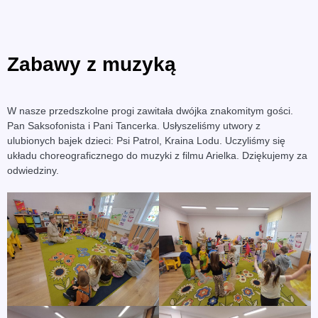
Zabawy z muzyką
W nasze przedszkolne progi zawitała dwójka znakomitym gości.
Pan Saksofonista i Pani Tancerka. Usłyszeliśmy utwory z
ulubionych bajek dzieci: Psi Patrol, Kraina Lodu. Uczyliśmy się
układu choreograficznego do muzyki z filmu Arielka. Dziękujemy za
odwiedziny.