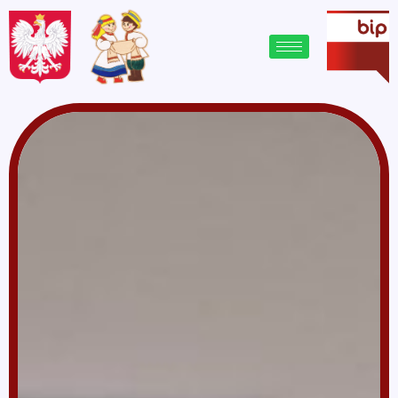
treści