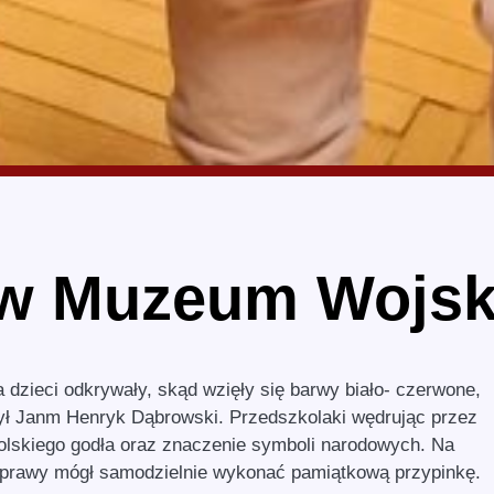
 w Muzeum Wojs
zieci odkrywały, skąd wzięły się barwy biało- czerwone,
ł Janm Henryk Dąbrowski. Przedszkolaki wędrując przez
polskiego godła oraz znaczenie symboli narodowych. Na
prawy mógł samodzielnie wykonać pamiątkową przypinkę.