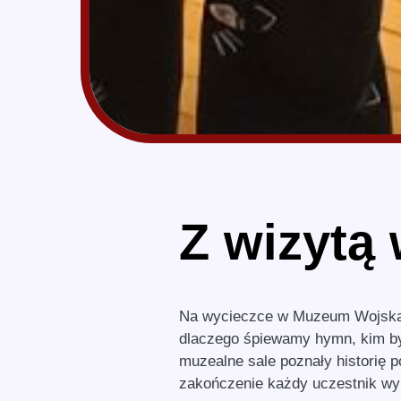
Z wizytą
Na wycieczce w Muzeum Wojska d
dlaczego śpiewamy hymn, kim by
muzealne sale poznały historię 
zakończenie każdy uczestnik wy