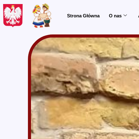
do
treści
Strona Główna
O nas