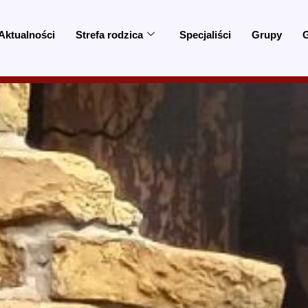
Aktualności
Strefa rodzica
Specjaliści
Grupy
G